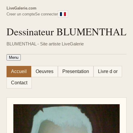
LiveGalerie.com
Creer un compte
Se connecter
Dessinateur BLUMENTHAL
BLUMENTHAL - Site artiste LiveGalerie
Menu
Accueil
Oeuvres
Presentation
Livre d or
Contact